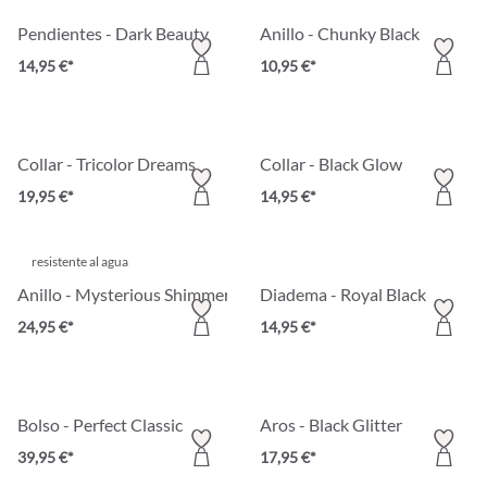
Pendientes - Dark Beauty
Anillo - Chunky Black
14,95 €*
10,95 €*
Collar - Tricolor Dreams
Collar - Black Glow
19,95 €*
14,95 €*
resistente al agua
Anillo - Mysterious Shimmer
Diadema - Royal Black
24,95 €*
14,95 €*
Bolso - Perfect Classic
Aros - Black Glitter
39,95 €*
17,95 €*