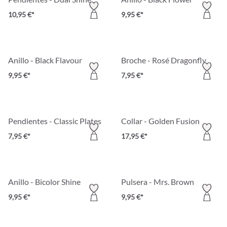
10,95 €*
9,95 €*
Anillo - Black Flavour
Broche - Rosé Dragonfly
9,95 €*
7,95 €*
Pendientes - Classic Plates
Collar - Golden Fusion
7,95 €*
17,95 €*
Anillo - Bicolor Shine
Pulsera - Mrs. Brown
9,95 €*
9,95 €*