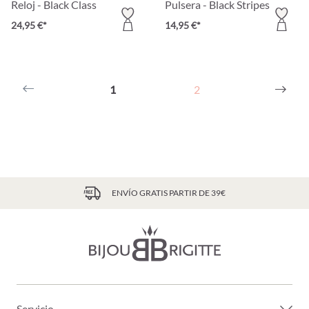
Reloj - Black Class
Pulsera - Black Stripes
24,95 €*
14,95 €*
1
2
ENVÍO GRATIS PARTIR DE 39€
Servicio