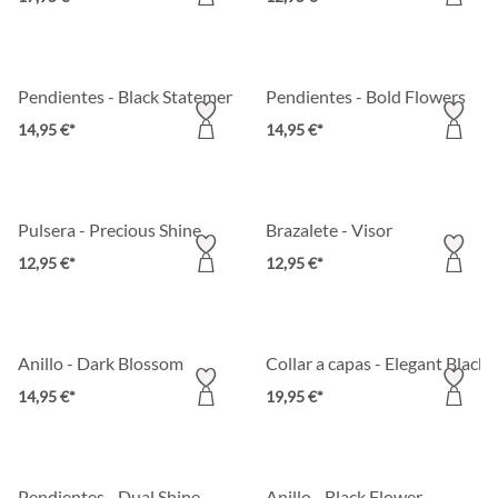
Pendientes - Black Statement
Pendientes - Bold Flowers
14,95 €*
14,95 €*
Pulsera - Precious Shine
Brazalete - Visor
12,95 €*
12,95 €*
Anillo - Dark Blossom
Collar a capas - Elegant Black
14,95 €*
19,95 €*
Pendientes - Dual Shine
Anillo - Black Flower