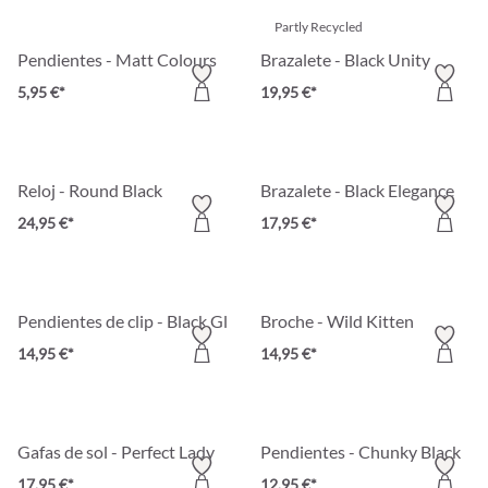
Partly Recycled
Pendientes - Matt Colours
Brazalete - Black Unity
5,95 €*
19,95 €*
Reloj - Round Black
Brazalete - Black Elegance
24,95 €*
17,95 €*
Pendientes de clip - Black Gleam
Broche - Wild Kitten
14,95 €*
14,95 €*
Gafas de sol - Perfect Lady
Pendientes - Chunky Black
17,95 €*
12,95 €*