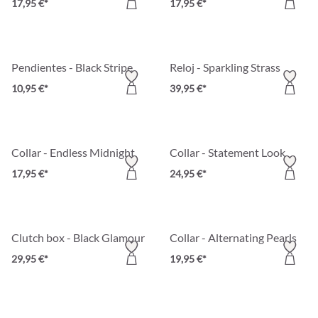
17,95 €*
17,95 €*
Pendientes - Black Stripe
Reloj - Sparkling Strass
10,95 €*
39,95 €*
Collar - Endless Midnight
Collar - Statement Look
17,95 €*
24,95 €*
Clutch box - Black Glamour
Collar - Alternating Pearls
29,95 €*
19,95 €*