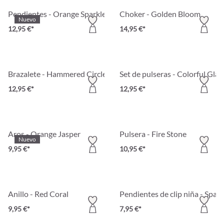
Pendientes - Orange Sparkle
Choker - Golden Bloom
Nuevo
12,95 €*
14,95 €*
Brazalete - Hammered Circles
Set de pulseras - Colorful Glas
12,95 €*
12,95 €*
Aros - Orange Jasper
Pulsera - Fire Stone
Nuevo
9,95 €*
10,95 €*
Anillo - Red Coral
Pendientes de clip niña - Spark
9,95 €*
7,95 €*