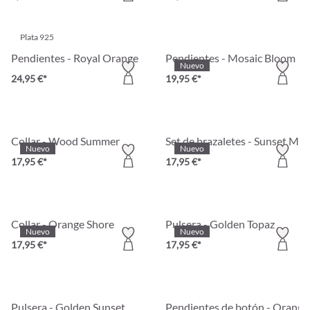
Plata 925
Pendientes - Royal Orange
Pendientes - Mosaic Bloom
Nuevo
24,95 €*
19,95 €*
Collar - Wood Summer
Set de brazaletes - Sunset Mar
Nuevo
Nuevo
17,95 €*
17,95 €*
Collar - Orange Shore
Pulsera - Golden Topaz
Nuevo
Nuevo
17,95 €*
17,95 €*
Pulsera - Golden Sunset
Pendientes de botón - Orange