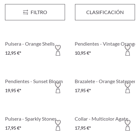
Collar - Orange Agate
Set de brazaletes - Golden Am
FILTRO
CLASIFICACIÓN
39,95 €*
17,95 €*
Pulsera - Orange Shells
Pendientes - Vintage Orange
12,95 €*
10,95 €*
Pendientes - Sunset Bloom
Brazalete - Orange Statement
19,95 €*
17,95 €*
Pulsera - Sparkly Stones
Collar - Multicolor Agate
17,95 €*
17,95 €*