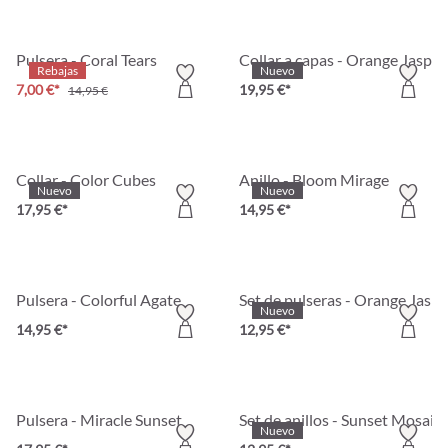
Pulsera - Coral Tears
Collar a capas - Orange Jasper
Rebajas
Nuevo
7,00 €*
19,95 €*
14,95 €
Collar - Color Cubes
Anillo - Bloom Mirage
Nuevo
Nuevo
17,95 €*
14,95 €*
Pulsera - Colorful Agate
Set de pulseras - Orange Jaspe
Nuevo
14,95 €*
12,95 €*
Pulsera - Miracle Sunset
Set de anillos - Sunset Mosaic
Nuevo