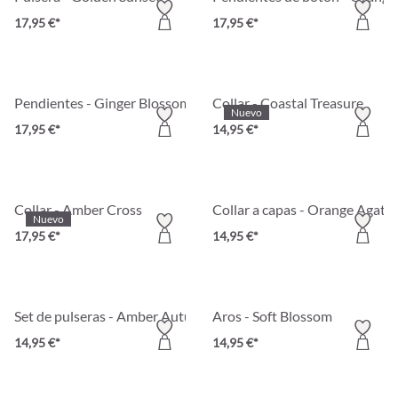
17,95 €*
17,95 €*
Pendientes - Ginger Blossom
Collar - Coastal Treasure
Nuevo
17,95 €*
14,95 €*
Collar - Amber Cross
Collar a capas - Orange Agate
Nuevo
17,95 €*
14,95 €*
Set de pulseras - Amber Autumn
Aros - Soft Blossom
14,95 €*
14,95 €*