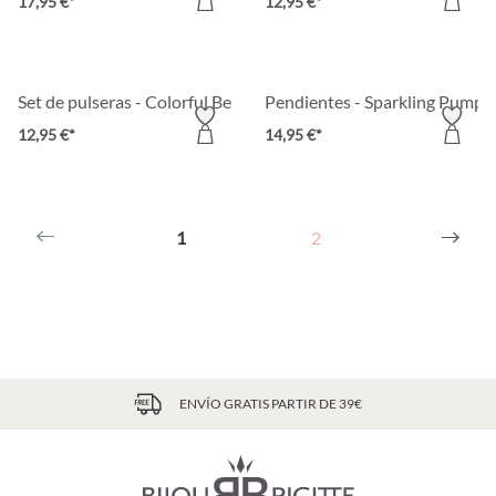
17,95 €*
12,95 €*
Set de pulseras - Colorful Beads
Pendientes - Sparkling Pumpk
12,95 €*
14,95 €*
1
2
ENVÍO GRATIS PARTIR DE 39€