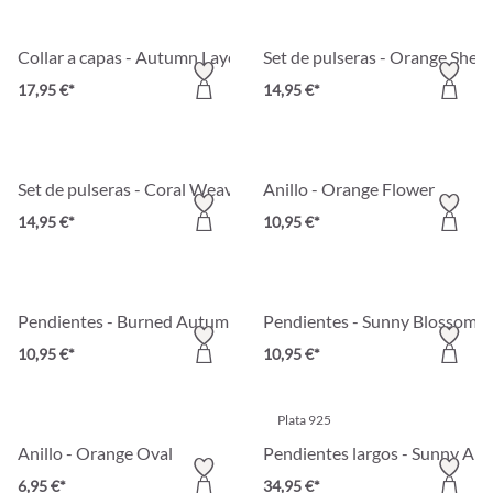
Collar a capas - Autumn Layers
Set de pulseras - Orange Shell
17,95 €*
14,95 €*
Set de pulseras - Coral Weave
Anillo - Orange Flower
14,95 €*
10,95 €*
Pendientes - Burned Autumn
Pendientes - Sunny Blossom
10,95 €*
10,95 €*
Plata 925
Anillo - Orange Oval
Pendientes largos - Sunny Am
6,95 €*
34,95 €*