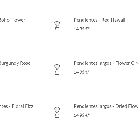
Boho Flower
Pendientes - Red Hawaii
14,95 €*
 Burgundy Rose
Pendientes largos - Flower Cir
14,95 €*
tes - Floral Fizz
Pendientes largos - Dried Flo
14,95 €*