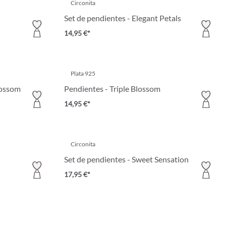
Circonita
Set de pendientes - Elegant Petals
14,95 €*
Plata 925
lossom
Pendientes - Triple Blossom
14,95 €*
Circonita
Set de pendientes - Sweet Sensation
17,95 €*