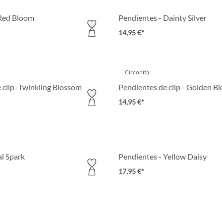
 Red Bloom
Pendientes - Dainty Silver
14,95 €*
Circonita
 clip -Twinkling Blossom
Pendientes de clip - Golden B
14,95 €*
al Spark
Pendientes - Yellow Daisy
17,95 €*