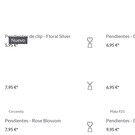
Pendientes de clip - Floral Silver
Pendientes - 
Nuevo
5,95 €*
6,95 €*
Circonita
Pendientes - Silver Blossom
Set de pendie
7,95 €*
6,95 €*
Circonita
Plata 925
Pendientes - Rose Blossom
Pendientes - 
7,95 €*
9,95 €*