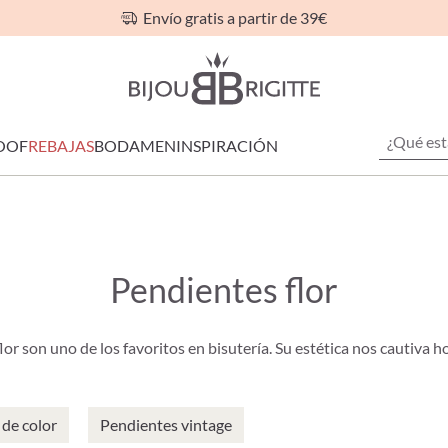
Envío gratis a partir de 39€
OOF
REBAJAS
BODA
MEN
INSPIRACIÓN
Pendientes flor
or son uno de los favoritos en bisutería. Su estética nos cautiva h
de color
Pendientes vintage