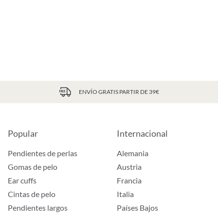
ENVÍO GRATIS PARTIR DE 39€
Popular
Internacional
Pendientes de perlas
Alemania
Gomas de pelo
Austria
Ear cuffs
Francia
Cintas de pelo
Italia
Pendientes largos
Países Bajos