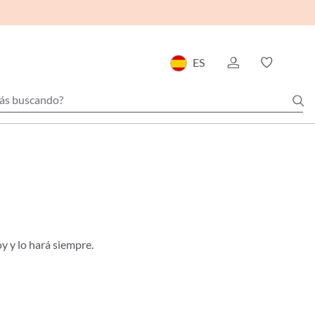
ES
oy y lo hará siempre.