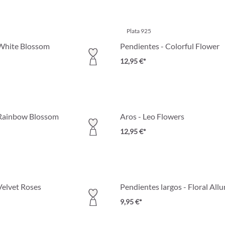
Plata 925
 White Blossom
Pendientes - Colorful Flower
12,95 €*
 Rainbow Blossom
Aros - Leo Flowers
12,95 €*
Velvet Roses
Pendientes largos - Floral Allu
9,95 €*