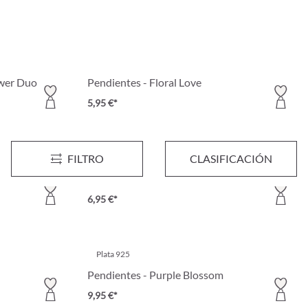
ower Duo
Pendientes - Floral Love
5,95 €*
FILTRO
CLASIFICACIÓN
Pendientes largos - Rose Tulip
6,95 €*
Plata 925
Pendientes - Purple Blossom
9,95 €*