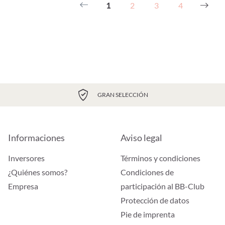
1
2
3
4
GRAN SELECCIÓN
Informaciones
Aviso legal
Inversores
Términos y condiciones
¿Quiénes somos?
Condiciones de
Empresa
participación al BB-Club
Protección de datos
Pie de imprenta