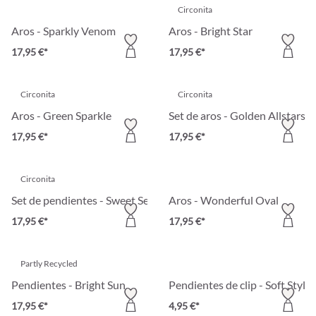
Circonita
Aros - Sparkly Venom
Aros - Bright Star
17,95 €*
17,95 €*
Circonita
Circonita
Aros - Green Sparkle
Set de aros - Golden Allstars
17,95 €*
17,95 €*
Circonita
Set de pendientes - Sweet Sensation
Aros - Wonderful Oval
17,95 €*
17,95 €*
Partly Recycled
Pendientes - Bright Sun
Pendientes de clip - Soft Style
17,95 €*
4,95 €*