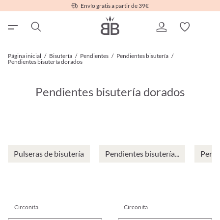
Envío gratis a partir de 39€
Página inicial
/
Bisutería
/
Pendientes
/
Pendientes bisutería
/
Pendientes bisutería dorados
Pendientes bisutería dorados
Pulseras de bisutería
Pendientes bisutería...
Pendie
Circonita
Circonita