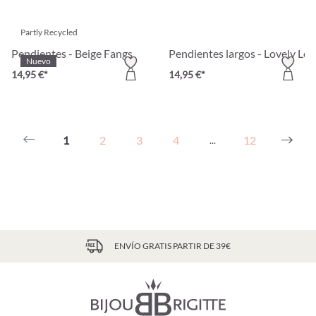
Partly Recycled
Pendientes - Beige Fangs
Pendientes largos - Lovely Lea
Nuevo
14,95 €*
14,95 €*
1
2
3
4
12
...
ENVÍO GRATIS PARTIR DE 39€