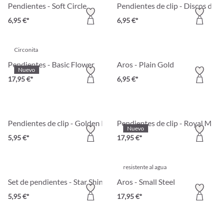
Pendientes - Soft Circle
Pendientes de clip - Discos do
6,95 €*
6,95 €*
Circonita
Pendientes - Basic Flower
Aros - Plain Gold
Nuevo
17,95 €*
6,95 €*
Pendientes de clip - Golden Pearl
Pendientes de clip - Royal Mos
Nuevo
5,95 €*
17,95 €*
resistente al agua
Set de pendientes - Star Shine
Aros - Small Steel
5,95 €*
17,95 €*