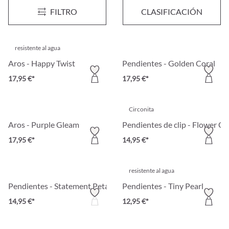
Pendientes - Crystal Glow
Pendientes - Crystal Blossom
FILTRO
CLASIFICACIÓN
29,95 €*
19,95 €*
resistente al agua
Aros - Happy Twist
Pendientes - Golden Coral
17,95 €*
17,95 €*
Circonita
Aros - Purple Gleam
Pendientes de clip - Flower C
17,95 €*
14,95 €*
resistente al agua
Pendientes - Statement Petals
Pendientes - Tiny Pearl
14,95 €*
12,95 €*