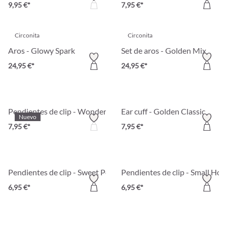
9,95 €*
7,95 €*
Circonita
Circonita
Aros - Glowy Spark
Set de aros - Golden Mix
24,95 €*
24,95 €*
Pendientes de clip - Wonderful Leaf
Ear cuff - Golden Classic
Nuevo
7,95 €*
7,95 €*
Pendientes de clip - Sweet Pearl
Pendientes de clip - Small Ho
6,95 €*
6,95 €*