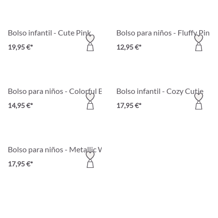
Bolso infantil - Cute Pink
Bolso para niños - Fluffy Pink
19,95 €*
12,95 €*
Bolso para niños - Colorful Bag
Bolso infantil - Cozy Cutie
14,95 €*
17,95 €*
Bolso para niños - Metallic Wings
17,95 €*