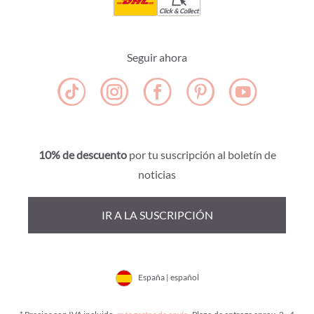
Click & Collect
Seguir ahora
10% de descuento
por tu suscripción al boletín de
noticias
IR A LA SUSCRIPCIÓN
España | español