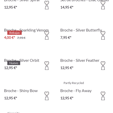
12,95 €*
14,95 €*
Broche - Sparkling Venom
Broche - Silver Butterfly
Rebajas
4,00 €*
7,95 €*
7,95 €
Broche - Silver Orbit
Broche - Silver Feather
Nuevo
12,95 €*
12,95 €*
Partly Recycled
Broche - Shiny Bow
Broche - Fly Away
12,95 €*
12,95 €*