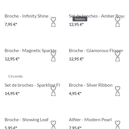
Broche - Infinity Shine
Set de broches - Amber Royale
Nuevo
7,95 €*
12,95 €*
Broche - Magnetic Sparkle
Broche - Glamorous Flower
12,95 €*
12,95 €*
Circonita
Set de broches - Sparkling Flowers
Broche - Silver Ribbon
14,95 €*
4,95 €*
Broche - Showing Leaf
Alfiler - Modern Pearl
5,95 €*
7,95 €*