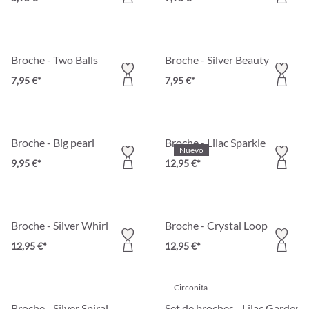
Broche - Two Balls
Broche - Silver Beauty
7,95 €*
7,95 €*
Broche - Big pearl
Broche - Lilac Sparkle
Nuevo
9,95 €*
12,95 €*
Broche - Silver Whirl
Broche - Crystal Loop
12,95 €*
12,95 €*
Circonita
Broche - Silver Spiral
Set de broches - Lilac Garden