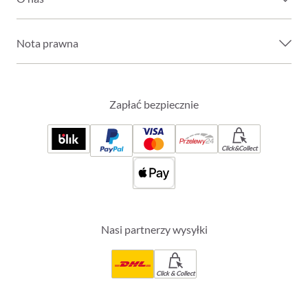
Nota prawna
Zapłać bezpiecznie
Click&Collect
Nasi partnerzy wysyłki
Click & Collect