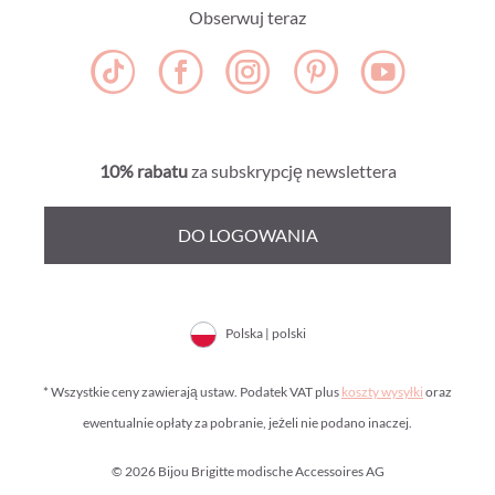
Obserwuj teraz
10% rabatu
za subskrypcję newslettera
DO LOGOWANIA
Polska | polski
* Wszystkie ceny zawierają ustaw. Podatek VAT plus
koszty wysyłki
oraz
ewentualnie opłaty za pobranie, jeżeli nie podano inaczej.
© 2026 Bijou Brigitte modische Accessoires AG