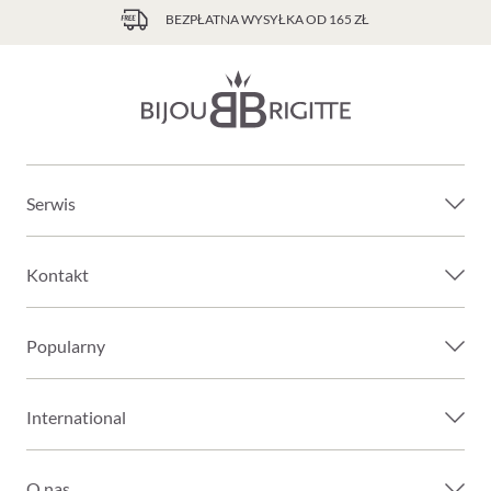
BEZPŁATNA WYSYŁKA OD 165 ZŁ
Serwis
Kontakt
Popularny
International
O nas