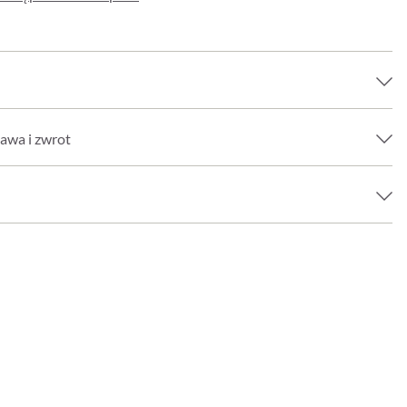
awa i zwrot