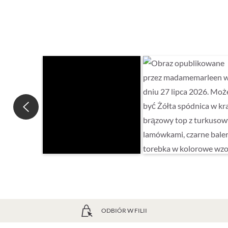
ODBIÓR W FILII