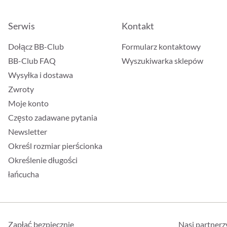
Serwis
Kontakt
Dołącz BB-Club
Formularz kontaktowy
BB-Club FAQ
Wyszukiwarka sklepów
Wysyłka i dostawa
Zwroty
Moje konto
Często zadawane pytania
Newsletter
Określ rozmiar pierścionka
Określenie długości
łańcucha
Zapłać bezpiecznie
Nasi partnerz