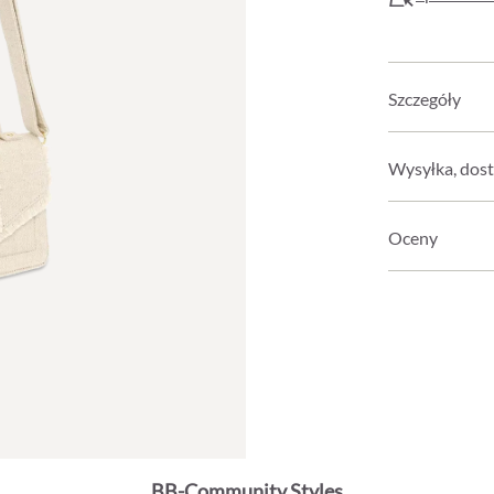
Szczegóły
Wysyłka, dost
Oceny
BB-Community Styles