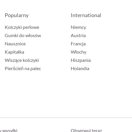
Popularny
International
Kolczyki perłowe
Niemcy
Gumki do włosów
Austria
Nausznice
Francja
Kapitałka
Włochy
Wiszące kolczyki
Hiszpania
Pierścień na palec
Holandia
y wysyłki
Obserwuj teraz