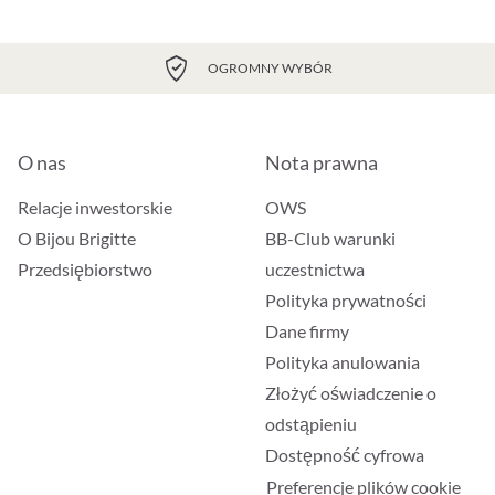
OGROMNY WYBÓR
O nas
Nota prawna
Relacje inwestorskie
OWS
O Bijou Brigitte
BB-Club warunki
Przedsiębiorstwo
uczestnictwa
Polityka prywatności
Dane firmy
Polityka anulowania
Złożyć oświadczenie o
odstąpieniu
Dostępność cyfrowa
Preferencje plików cookie