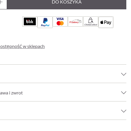
DO KOSZYKA
Click&Collect
ostępność w sklepach
awa i zwrot