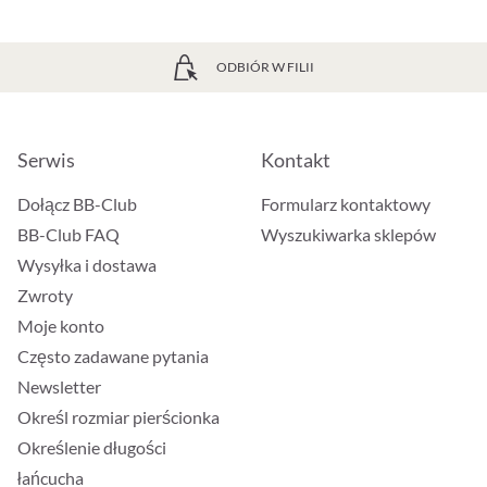
ODBIÓR W FILII
Serwis
Kontakt
Dołącz BB-Club
Formularz kontaktowy
BB-Club FAQ
Wyszukiwarka sklepów
Wysyłka i dostawa
Zwroty
Moje konto
Często zadawane pytania
Newsletter
Określ rozmiar pierścionka
Określenie długości
łańcucha