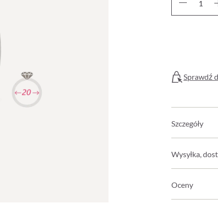
Sprawdź d
Szczegóły
Wysyłka, dost
Oceny