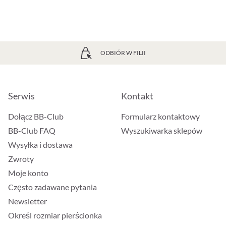
ODBIÓR W FILII
Serwis
Kontakt
Dołącz BB-Club
Formularz kontaktowy
BB-Club FAQ
Wyszukiwarka sklepów
Wysyłka i dostawa
Zwroty
Moje konto
Często zadawane pytania
Newsletter
Określ rozmiar pierścionka