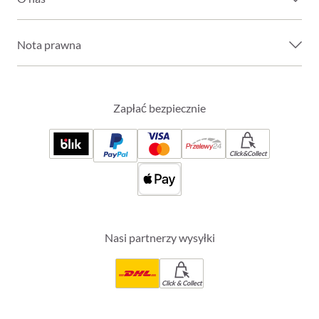
Nota prawna
Zapłać bezpiecznie
Click&Collect
Nasi partnerzy wysyłki
Click & Collect