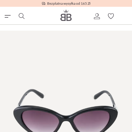
Bezpłatna wysyłka od 165 Zł