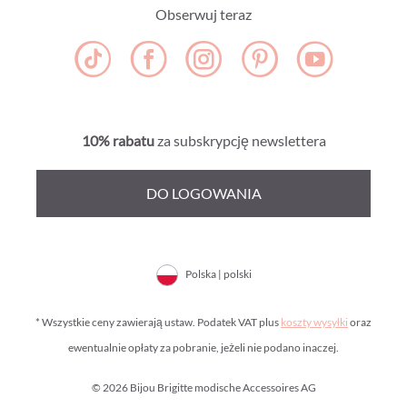
Obserwuj teraz
10% rabatu
za subskrypcję newslettera
DO LOGOWANIA
Polska | polski
* Wszystkie ceny zawierają ustaw. Podatek VAT plus
koszty wysyłki
oraz
ewentualnie opłaty za pobranie, jeżeli nie podano inaczej.
© 2026 Bijou Brigitte modische Accessoires AG