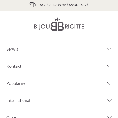
BEZPŁATNA WYSYŁKA OD 165 ZŁ
Serwis
Kontakt
Popularny
International
O nas