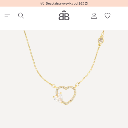
Bezpłatna wysyłka od 165 Zł