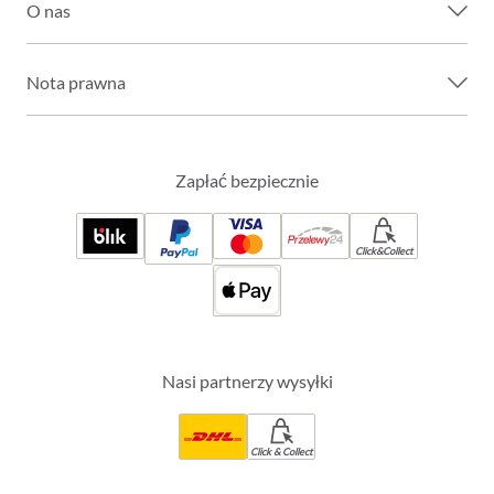
O nas
Nota prawna
Zapłać bezpiecznie
Click&Collect
Nasi partnerzy wysyłki
Click & Collect