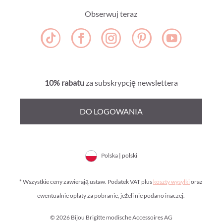
Obserwuj teraz
10% rabatu
za subskrypcję newslettera
DO LOGOWANIA
Polska | polski
* Wszystkie ceny zawierają ustaw. Podatek VAT plus
koszty wysyłki
oraz
ewentualnie opłaty za pobranie, jeżeli nie podano inaczej.
© 2026 Bijou Brigitte modische Accessoires AG