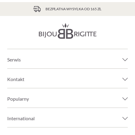
BEZPŁATNA WYSYŁKA OD 165 ZŁ
Serwis
Kontakt
Popularny
International