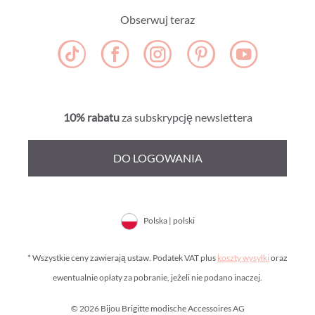
Obserwuj teraz
10% rabatu
za subskrypcję newslettera
DO LOGOWANIA
Polska | polski
* Wszystkie ceny zawierają ustaw. Podatek VAT plus
koszty wysyłki
oraz
ewentualnie opłaty za pobranie, jeżeli nie podano inaczej.
© 2026 Bijou Brigitte modische Accessoires AG