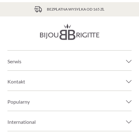
BEZPŁATNA WYSYŁKA OD 165 ZŁ
Serwis
Kontakt
Popularny
International