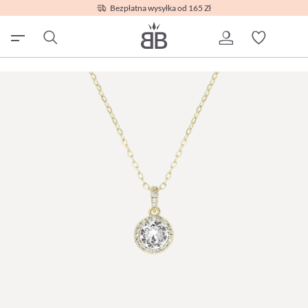
Bezpłatna wysyłka od 165 Zł