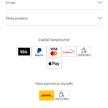
O nas
Nota prawna
Zapłać bezpiecznie
Click&Collect
Nasi partnerzy wysyłki
Click & Collect