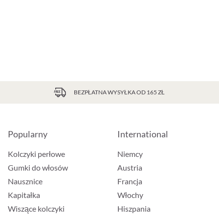
BEZPŁATNA WYSYŁKA OD 165 ZŁ
Popularny
International
Kolczyki perłowe
Niemcy
Gumki do włosów
Austria
Nausznice
Francja
Kapitałka
Włochy
Wiszące kolczyki
Hiszpania