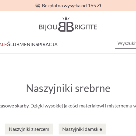
Bezpłatna wysyłka od 165 Zł
ALE
ŚLUB
MEN
INSPIRACJA
Naszyjniki srebrne
zasowe skarby. Dzięki wysokiej jakości materiałowi i misternemu 
Naszyjniki z sercem
Naszyjniki damskie