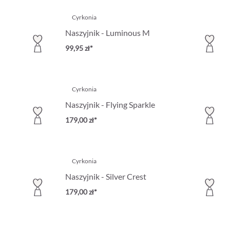
Cyrkonia
Naszyjnik - Luminous M
99,95 zł*
Cyrkonia
Naszyjnik - Flying Sparkle
179,00 zł*
Cyrkonia
Naszyjnik - Silver Crest
179,00 zł*