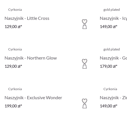
Cyrkonia
gold plated
Naszyjnik - Little Cross
Naszyjnik - Ic
129,00 zł*
149,00 zł*
Cyrkonia
gold plated
Naszyjnik - Northern Glow
Naszyjnik - G
129,00 zł*
179,00 zł*
Cyrkonia
Cyrkonia
Naszyjnik - Exclusive Wonder
Naszyjnik - Z
199,00 zł*
149,00 zł*