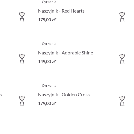
Cyrkonia
Naszyjnik - Red Hearts
179,00 zł*
Cyrkonia
Naszyjnik - Adorable Shine
149,00 zł*
Cyrkonia
s
Naszyjnik - Golden Cross
179,00 zł*