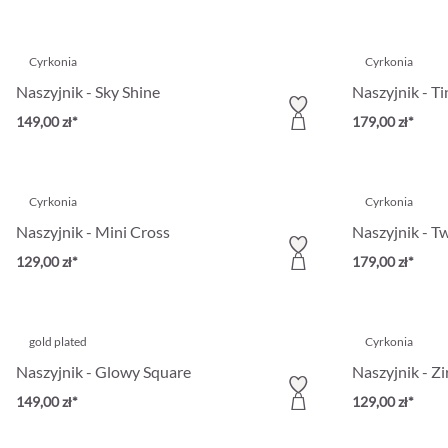
Cyrkonia
Cyrkonia
Naszyjnik - Sky Shine
Naszyjnik - T
149,00 zł*
179,00 zł*
Cyrkonia
Cyrkonia
Naszyjnik - Mini Cross
Naszyjnik - T
129,00 zł*
179,00 zł*
gold plated
Cyrkonia
Naszyjnik - Glowy Square
Naszyjnik - Zi
149,00 zł*
129,00 zł*