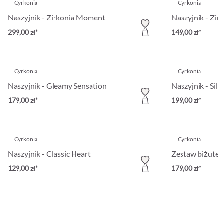
Cyrkonia
Cyrkonia
Naszyjnik - Zirkonia Moment
Naszyjnik - Z
299,00 zł*
149,00 zł*
Cyrkonia
Cyrkonia
Naszyjnik - Gleamy Sensation
Naszyjnik - Si
179,00 zł*
199,00 zł*
Cyrkonia
Cyrkonia
Naszyjnik - Classic Heart
Zestaw biżute
129,00 zł*
179,00 zł*