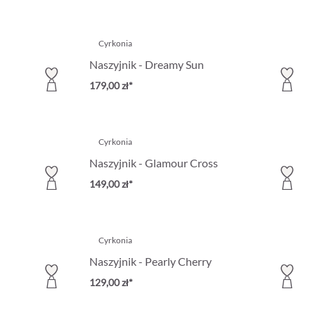
Cyrkonia
Naszyjnik - Dreamy Sun
179,00 zł*
Cyrkonia
Naszyjnik - Glamour Cross
149,00 zł*
Cyrkonia
Naszyjnik - Pearly Cherry
129,00 zł*