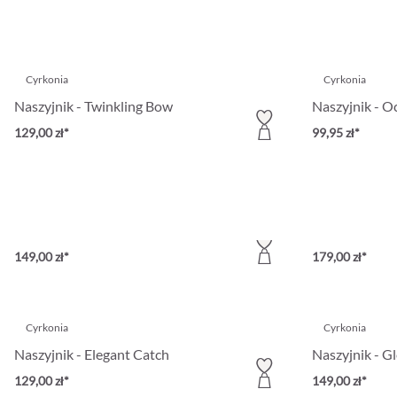
Cyrkonia
Cyrkonia
Naszyjnik - Twinkling Bow
Naszyjnik - O
129,00 zł*
99,95 zł*
Cyrkonia
Cyrkonia
Naszyjnik - Braided Cross
Naszyjnik - E
149,00 zł*
179,00 zł*
Cyrkonia
Cyrkonia
Naszyjnik - Elegant Catch
Naszyjnik - G
129,00 zł*
149,00 zł*