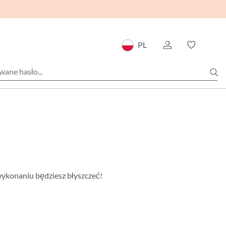
PL
wykonaniu będziesz błyszczeć!