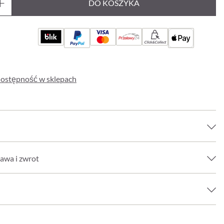
DO KOSZYKA
Click&Collect
ostępność w sklepach
awa i zwrot