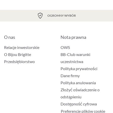
OGROMNY WYBÓR
O nas
Nota prawna
Relacje inwestorskie
OWS
O Bijou Brigitte
BB-Club warunki
Przedsiębiorstwo
uczestnictwa
Polityka prywatności
Dane firmy
Polityka anulowania
Złożyć oświadczenie o
odstąpieniu
Dostępność cyfrowa
Preferencje plików cookie