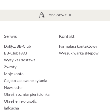
ODBIÓR W FILII
Serwis
Kontakt
Dołącz BB-Club
Formularz kontaktowy
BB-Club FAQ
Wyszukiwarka sklepów
Wysyłka i dostawa
Zwroty
Moje konto
Często zadawane pytania
Newsletter
Określ rozmiar pierścionka
Określenie długości
łańcucha