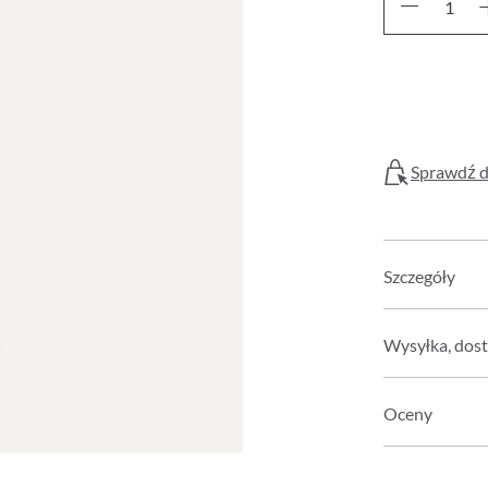
Sprawdź d
Szczegóły
Wysyłka, dost
Oceny