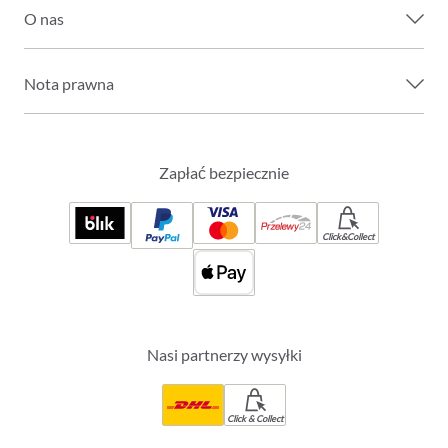
O nas
Nota prawna
Zapłać bezpiecznie
Click&Collect
Nasi partnerzy wysyłki
Click & Collect