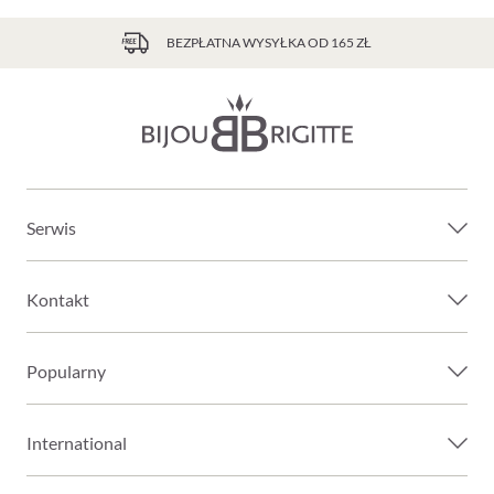
BEZPŁATNA WYSYŁKA OD 165 ZŁ
Serwis
Kontakt
Popularny
International