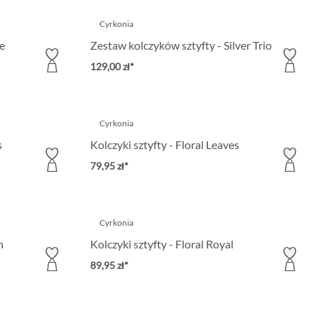
Cyrkonia
ne
Zestaw kolczyków sztyfty - Silver Trio
129,00 zł*
Cyrkonia
s
Kolczyki sztyfty - Floral Leaves
79,95 zł*
Cyrkonia
n
Kolczyki sztyfty - Floral Royal
89,95 zł*