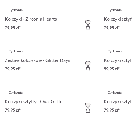
Cyrkonia
Cyrkonia
Kolczyki - Zirconia Hearts
Kolczyki sztyf
79,95 zł*
79,95 zł*
Cyrkonia
Cyrkonia
Zestaw kolczyków - Glitter Days
Kolczyki szty
79,95 zł*
99,95 zł*
Cyrkonia
Cyrkonia
Kolczyki sztyfty - Oval Glitter
Kolczyki sztyf
79,95 zł*
79,95 zł*