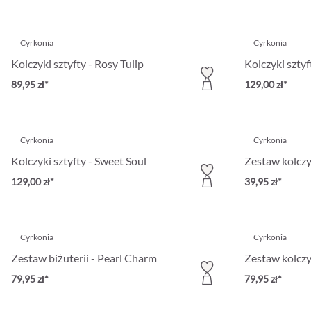
Cyrkonia
Cyrkonia
Kolczyki sztyfty - Rosy Tulip
Kolczyki sztyf
89,95 zł*
129,00 zł*
Cyrkonia
Cyrkonia
Kolczyki sztyfty - Sweet Soul
Zestaw kolczy
129,00 zł*
39,95 zł*
Cyrkonia
Cyrkonia
Zestaw biżuterii - Pearl Charm
Zestaw kolczyk
79,95 zł*
79,95 zł*