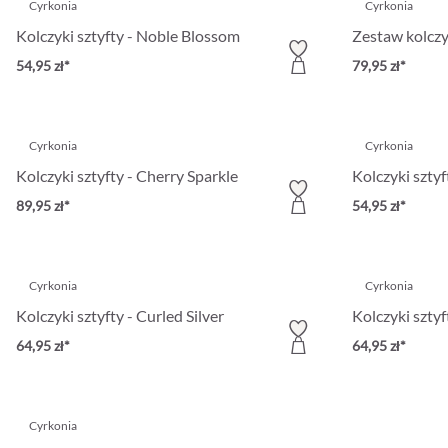
Cyrkonia
Cyrkonia
Kolczyki sztyfty - Noble Blossom
Zestaw kolczy
54,95 zł*
79,95 zł*
Cyrkonia
Cyrkonia
Kolczyki sztyfty - Cherry Sparkle
Kolczyki sztyf
89,95 zł*
54,95 zł*
Cyrkonia
Cyrkonia
Kolczyki sztyfty - Curled Silver
Kolczyki sztyf
64,95 zł*
64,95 zł*
Cyrkonia