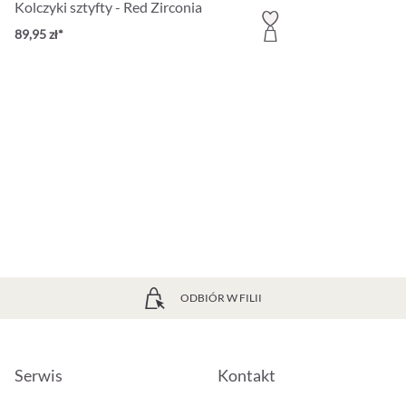
Kolczyki sztyfty - Red Zirconia
89,95 zł*
ODBIÓR W FILII
Serwis
Kontakt