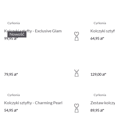
Cyrkonia
Cyrkonia
Kolczyki sztyfty - Exclusive Glam
Kolczyki sztyf
Nowość
99,95 zł*
64,95 zł*
Cyrkonia
Cyrkonia
Kolczyki sztyfty - Starfish
Kolczyki sztyf
79,95 zł*
129,00 zł*
Cyrkonia
Cyrkonia
Kolczyki sztyfty - Charming Pearl
Zestaw kolcz
54,95 zł*
89,95 zł*