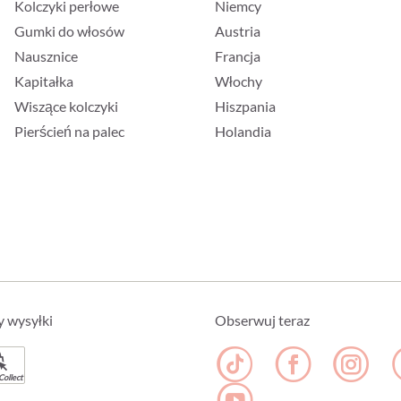
Kolczyki perłowe
Niemcy
Gumki do włosów
Austria
Nausznice
Francja
Kapitałka
Włochy
Wiszące kolczyki
Hiszpania
Pierścień na palec
Holandia
y wysyłki
Obserwuj teraz
Collect