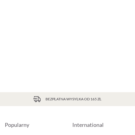
BEZPŁATNA WYSYŁKA OD 165 ZŁ
Popularny
International