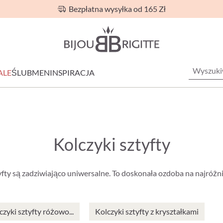
Bezpłatna wysyłka od 165 Zł
ALE
ŚLUB
MEN
INSPIRACJA
Kolczyki sztyfty
yfty są zadziwiająco uniwersalne. To doskonała ozdoba na najróżni
czyki sztyfty różowo...
Kolczyki sztyfty z kryształkami