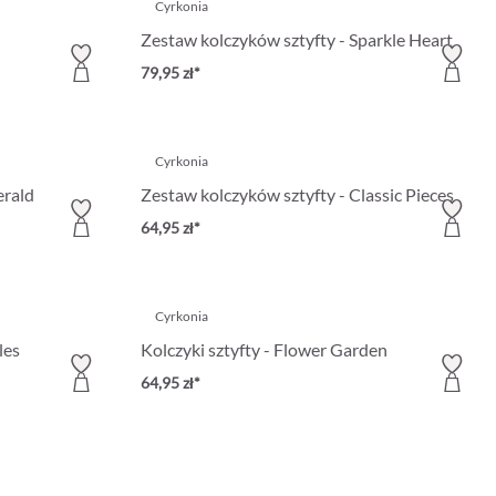
Cyrkonia
Zestaw kolczyków sztyfty - Sparkle Heart
79,95 zł*
Cyrkonia
erald
Zestaw kolczyków sztyfty - Classic Pieces
64,95 zł*
Cyrkonia
les
Kolczyki sztyfty - Flower Garden
64,95 zł*