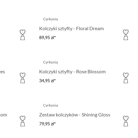
Cyrkonia
Kolczyki sztyfty - Floral Dream
89,95 zł*
Cyrkonia
ves
Kolczyki sztyfty - Rose Blossom
34,95 zł*
Cyrkonia
ssom
Zestaw kolczyków - Shining Gloss
79,95 zł*