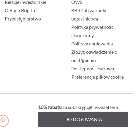
Relacje inwestorskie
OWS
O Bijou Brigitte
BB-Club warunki
Przedsiębiorstwo
uczestnictwa
Polityka prywatności
Dane firmy
Polityka anulowania
Złożyć oświadczenie o
odstąpieniu
Dostępność cyfrowa
Preferencje plików cookie
10% rabatu
za subskrypcję newslettera
DO LOGOWANIA