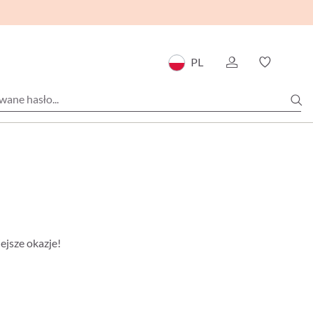
PL
ejsze okazje!