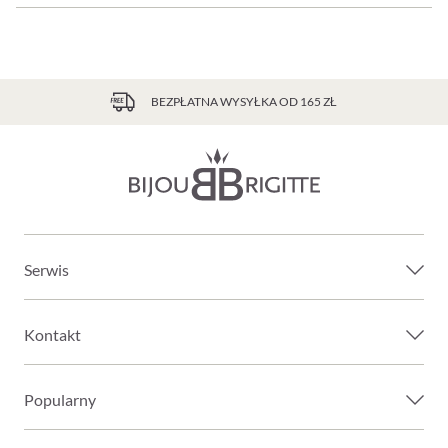
BEZPŁATNA WYSYŁKA OD 165 ZŁ
Serwis
Kontakt
Popularny