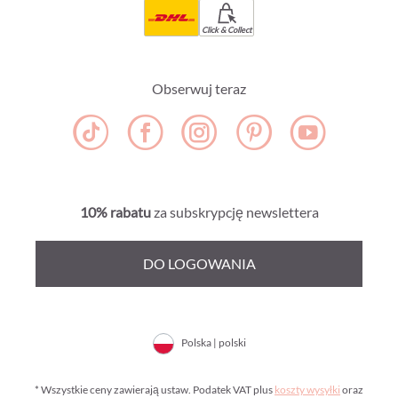
Click & Collect
Obserwuj teraz
10% rabatu
za subskrypcję newslettera
DO LOGOWANIA
Polska | polski
* Wszystkie ceny zawierają ustaw. Podatek VAT plus
koszty wysyłki
oraz