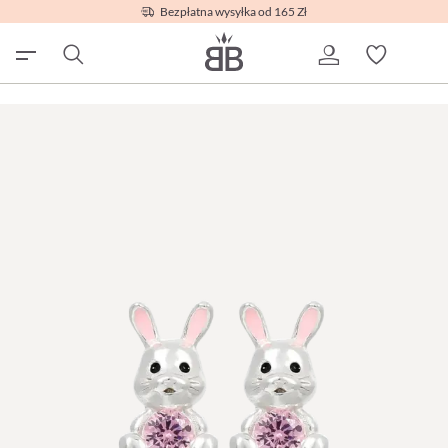
Bezpłatna wysyłka od 165 Zł