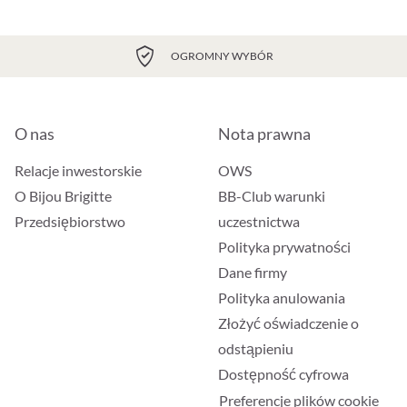
OGROMNY WYBÓR
O nas
Nota prawna
Relacje inwestorskie
OWS
O Bijou Brigitte
BB-Club warunki
Przedsiębiorstwo
uczestnictwa
Polityka prywatności
Dane firmy
Polityka anulowania
Złożyć oświadczenie o
odstąpieniu
Dostępność cyfrowa
Preferencje plików cookie