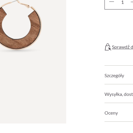
Sprawdź d
Szczegóły
Wysyłka, dost
Oceny