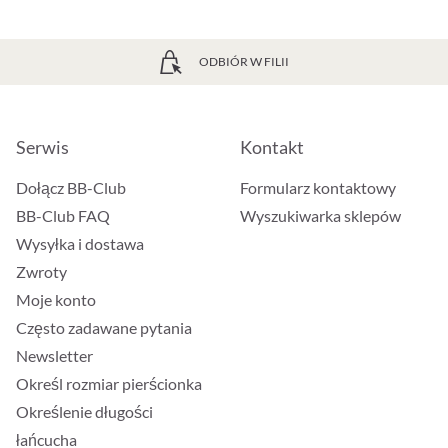
ODBIÓR W FILII
Serwis
Kontakt
Dołącz BB-Club
Formularz kontaktowy
BB-Club FAQ
Wyszukiwarka sklepów
Wysyłka i dostawa
Zwroty
Moje konto
Często zadawane pytania
Newsletter
Określ rozmiar pierścionka
Określenie długości
łańcucha