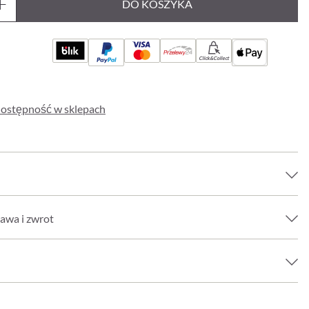
DO KOSZYKA
Click&Collect
ostępność w sklepach
awa i zwrot