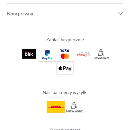
Nota prawna
Zapłać bezpiecznie
Click&Collect
Nasi partnerzy wysyłki
Click & Collect
Obserwuj teraz