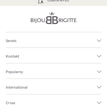
BEZPŁATNA WYSYŁKA OD 165 ZŁ
Serwis
Kontakt
Popularny
International
O nas