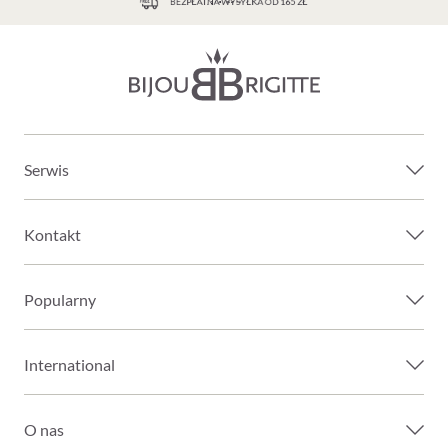
BEZPŁATNA WYSYŁKA OD 165 ZŁ
Serwis
Kontakt
Popularny
International
O nas