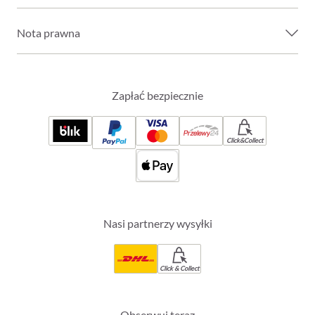
Nota prawna
Zapłać bezpiecznie
Click&Collect
Nasi partnerzy wysyłki
Click & Collect
Obserwuj teraz