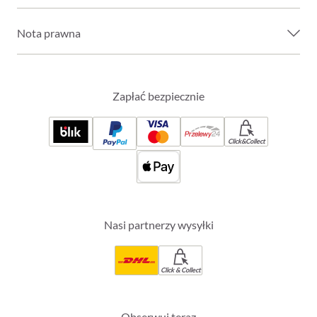
Nota prawna
Zapłać bezpiecznie
Click&Collect
Nasi partnerzy wysyłki
Click & Collect
Obserwuj teraz