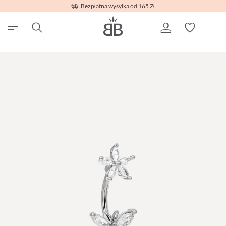
Bezpłatna wysyłka od 165 Zł