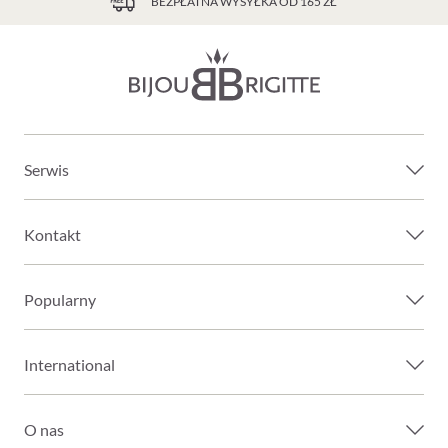
BEZPŁATNA WYSYŁKA OD 165 ZŁ
Serwis
Kontakt
Popularny
International
O nas