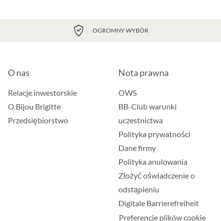
OGROMNY WYBÓR
O nas
Nota prawna
Relacje inwestorskie
OWS
O Bijou Brigitte
BB-Club warunki
Przedsiębiorstwo
uczestnictwa
Polityka prywatności
Dane firmy
Polityka anulowania
Złożyć oświadczenie o
odstąpieniu
Digitale Barrierefreiheit
Preferencje plików cookie