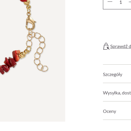
Sprawdź d
Szczegóły
Wysyłka, dost
Oceny