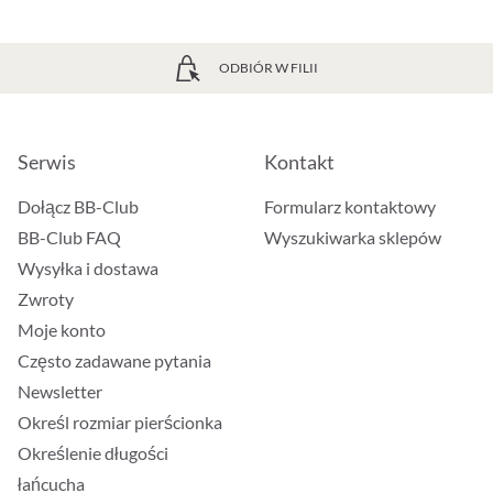
ODBIÓR W FILII
Serwis
Kontakt
Dołącz BB-Club
Formularz kontaktowy
BB-Club FAQ
Wyszukiwarka sklepów
Wysyłka i dostawa
Zwroty
Moje konto
Często zadawane pytania
Newsletter
Określ rozmiar pierścionka
Określenie długości
łańcucha