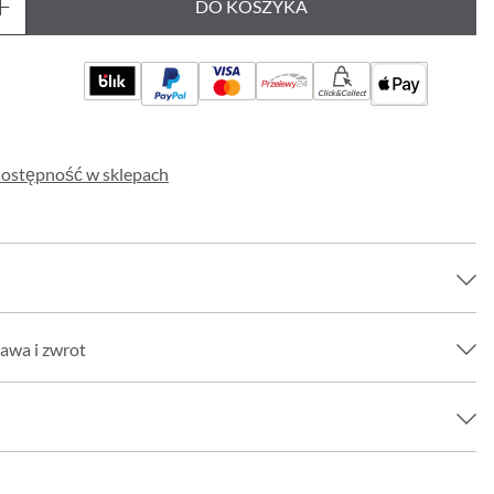
DO KOSZYKA
Click&Collect
ostępność w sklepach
awa i zwrot