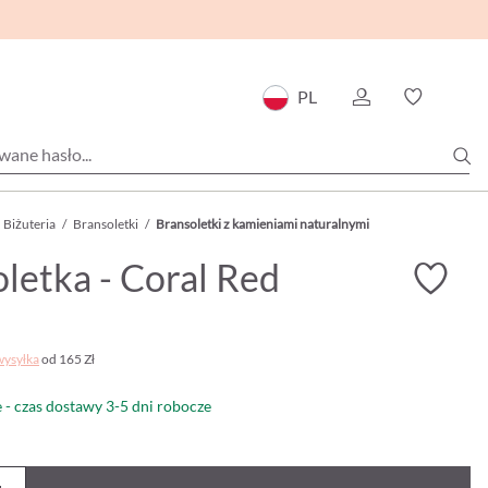
PL
Biżuteria
/
Bransoletki
/
Bransoletki z kamieniami naturalnymi
letka - Coral Red
wysyłka
od 165 Zł
- czas dostawy 3-5 dni robocze