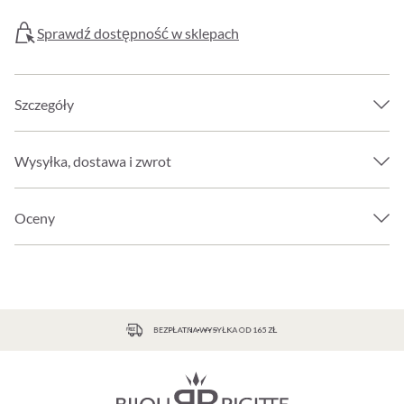
Sprawdź dostępność w sklepach
Szczegóły
Wysyłka, dostawa i zwrot
Oceny
BEZPŁATNA WYSYŁKA OD 165 ZŁ