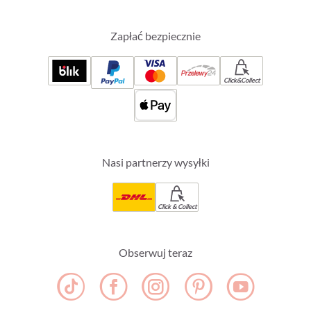
Zapłać bezpiecznie
Click&Collect
Nasi partnerzy wysyłki
Click & Collect
Obserwuj teraz