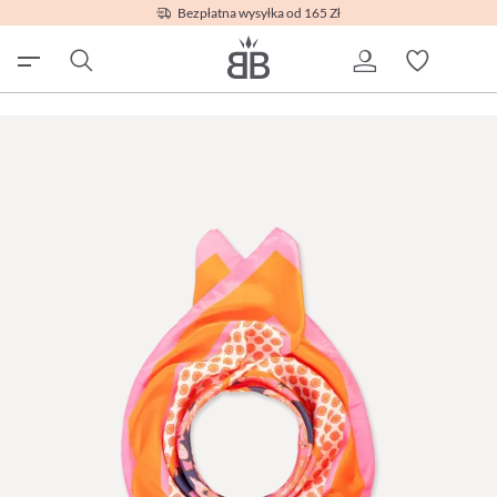
Bezpłatna wysyłka od 165 Zł