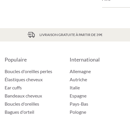
LIVRAISON GRATUITE À PARTIR DE 39€
Populaire
International
Boucles d'oreilles perles
Allemagne
Élastiques cheveux
Autriche
Ear cuffs
Italie
Bandeaux cheveux
Espagne
Boucles d'oreilles
Pays-Bas
Bagues d'orteil
Pologne