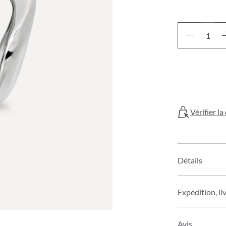
Vérifier l
Détails
Expédition, li
Avis