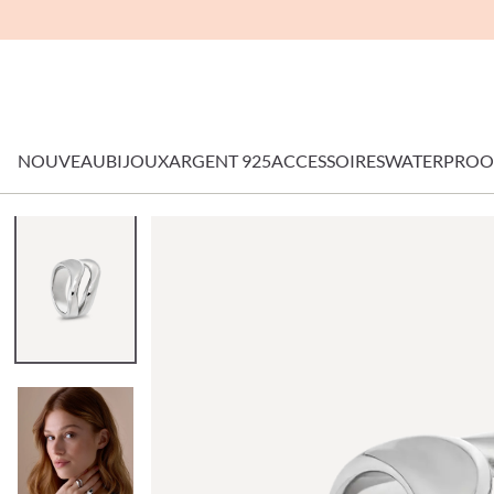
NOUVEAU
BIJOUX
ARGENT 925
ACCESSOIRES
WATERPROO