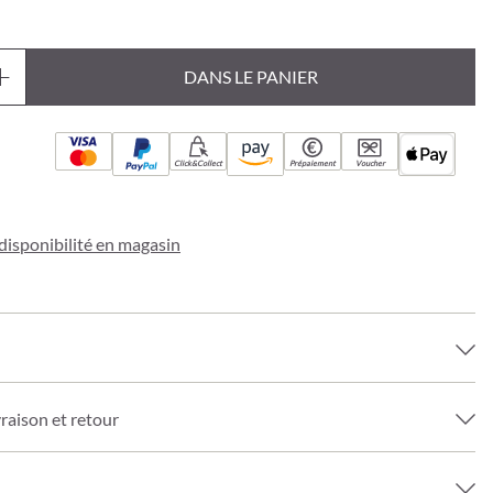
DANS LE PANIER
Click&Collect
Prépaiement
Voucher
a disponibilité en magasin
vraison et retour