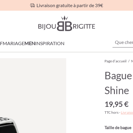
Livraison gratuite à partir de 39€
F
MARIAGE
MEN
INSPIRATION
Page d’accueil
/
Bague
Shine
19,95 €
TTC hors -
Livraiso
Taille de bague