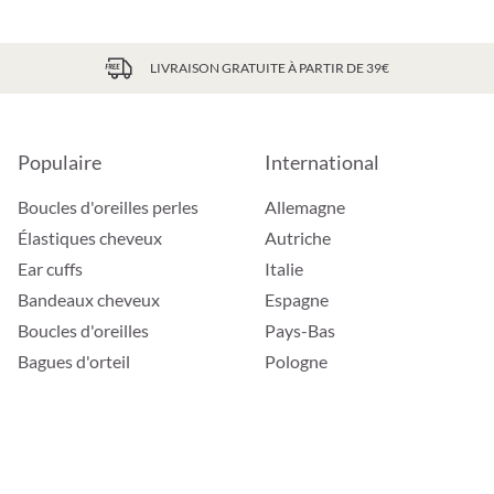
LIVRAISON GRATUITE À PARTIR DE 39€
Populaire
International
Boucles d'oreilles perles
Allemagne
Élastiques cheveux
Autriche
Ear cuffs
Italie
Bandeaux cheveux
Espagne
Boucles d'oreilles
Pays-Bas
Bagues d'orteil
Pologne