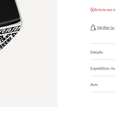
Article non 
Vérifier l
Détails
Expédition, li
Avis