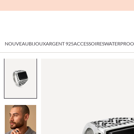
NOUVEAU
BIJOUX
ARGENT 925
ACCESSOIRES
WATERPROO