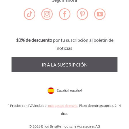
10% de descuento
por tu suscripción al boletín de
noticias
IR A LA SUSCRIPCIÓN
España | español
* Precios con IVA incluido,
más gastos de envío
. Plazo de entrega aprox. 2 - 4
días.
© 2026 Bijou Brigitte modische Accessoires AG