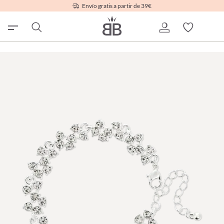
Envío gratis a partir de 39€