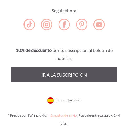
Seguir ahora
10% de descuento
por tu suscripción al boletín de
noticias
IR A LA SUSCRIPCIÓN
España | español
* Precios con IVA incluido,
más gastos de envío
. Plazo de entrega aprox. 2 - 4
días.