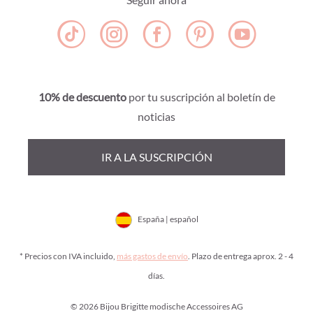
10% de descuento
por tu suscripción al boletín de
noticias
IR A LA SUSCRIPCIÓN
España | español
* Precios con IVA incluido,
más gastos de envío
. Plazo de entrega aprox. 2 - 4
días.
© 2026 Bijou Brigitte modische Accessoires AG