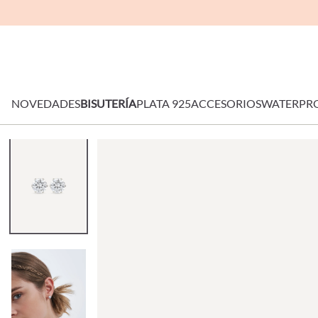
NOVEDADES
BISUTERÍA
PLATA 925
ACCESORIOS
WATERPR