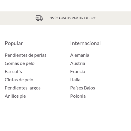
ENVÍO GRATIS PARTIR DE 39€
Popular
Internacional
Pendientes de perlas
Alemania
Gomas de pelo
Austria
Ear cuffs
Francia
Cintas de pelo
Italia
Pendientes largos
Países Bajos
Anillos pie
Polonia