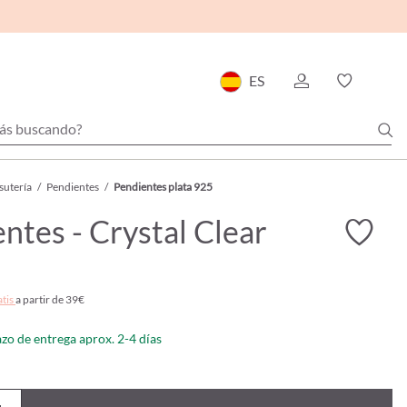
ES
sutería
/
Pendientes
/
Pendientes plata 925
ntes - Crystal Clear
atis
a partir de 39€
azo de entrega aprox. 2-4 días