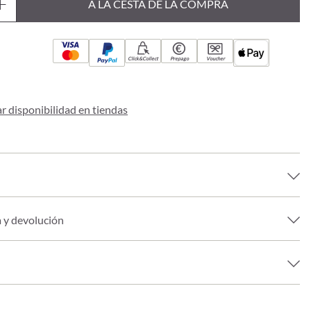
A LA CESTA DE LA COMPRA
Click&Collect
Prepago
Voucher
 disponibilidad en tiendas
a y devolución