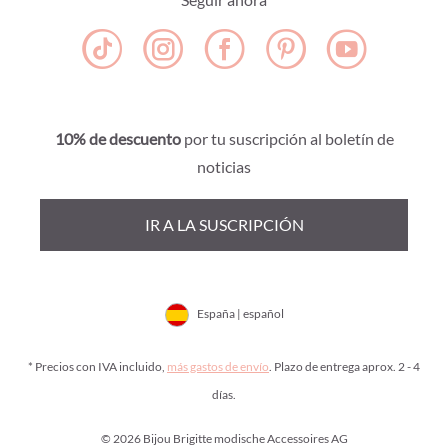
10% de descuento
por tu suscripción al boletín de
noticias
IR A LA SUSCRIPCIÓN
España | español
* Precios con IVA incluido,
más gastos de envío
. Plazo de entrega aprox. 2 - 4
días.
© 2026 Bijou Brigitte modische Accessoires AG