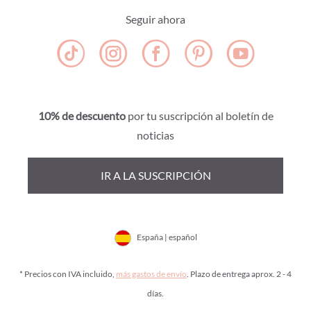
Seguir ahora
10% de descuento
por tu suscripción al boletín de
noticias
IR A LA SUSCRIPCIÓN
España | español
* Precios con IVA incluido,
más gastos de envío
. Plazo de entrega aprox. 2 - 4
días.