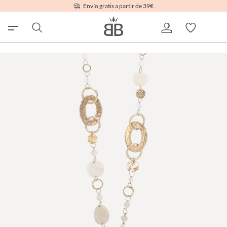
Envío gratis a partir de 39€