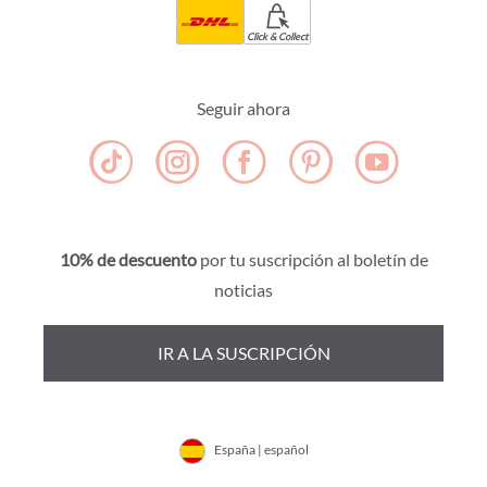
Click & Collect
Seguir ahora
10% de descuento
por tu suscripción al boletín de
noticias
IR A LA SUSCRIPCIÓN
España | español