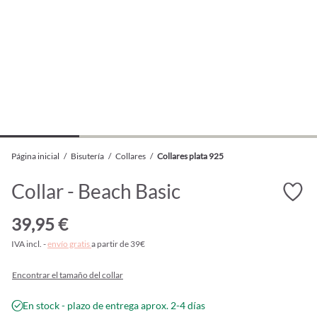
Página inicial
/
Bisutería
/
Collares
/
Collares plata 925
Collar - Beach Basic
39,95 €
IVA incl. -
envío gratis
a partir de 39€
Encontrar el tamaño del collar
En stock - plazo de entrega aprox. 2-4 días