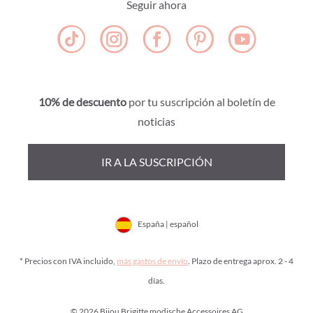
Seguir ahora
10% de descuento
por tu suscripción al boletín de
noticias
IR A LA SUSCRIPCIÓN
España | español
* Precios con IVA incluido,
más gastos de envío
. Plazo de entrega aprox. 2 - 4
días.
© 2026 Bijou Brigitte modische Accessoires AG