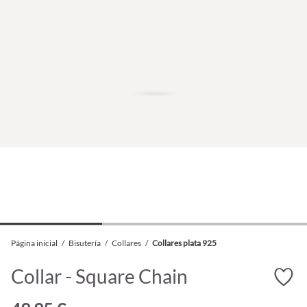
Página inicial
/
Bisutería
/
Collares
/
Collares plata 925
Collar - Square Chain