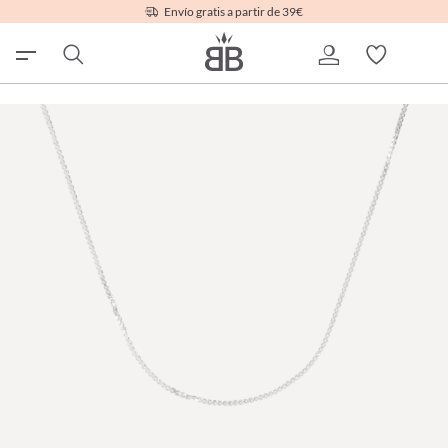
Envío gratis a partir de 39€