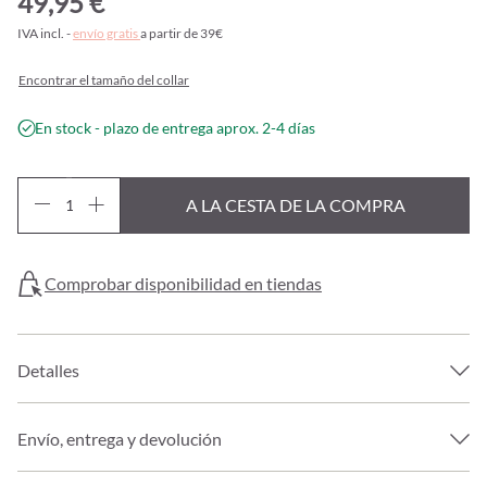
49,95 €
IVA incl. -
envío gratis
a partir de 39€
Encontrar el tamaño del collar
En stock - plazo de entrega aprox. 2-4 días
A LA CESTA DE LA COMPRA
Comprobar disponibilidad en tiendas
Detalles
Envío, entrega y devolución