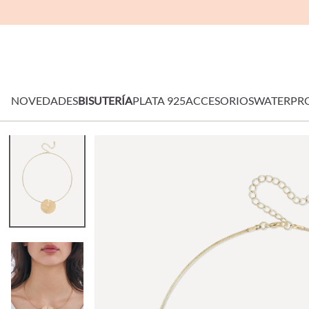
NOVEDADES
BISUTERÍA
PLATA 925
ACCESORIOS
WATERPR