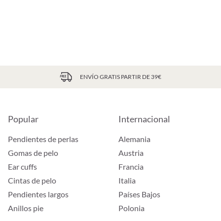
ENVÍO GRATIS PARTIR DE 39€
Popular
Internacional
Pendientes de perlas
Alemania
Gomas de pelo
Austria
Ear cuffs
Francia
Cintas de pelo
Italia
Pendientes largos
Países Bajos
Anillos pie
Polonia