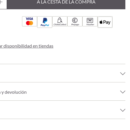
A LA CESTA DE LA COMPRA
Click&Collect
Prepago
Voucher
 disponibilidad en tiendas
a y devolución