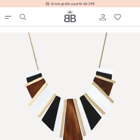
Envío gratis a partir de 39€