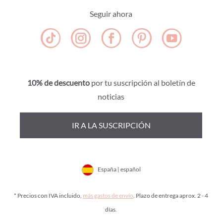
Seguir ahora
10% de descuento
por tu suscripción al boletín de
noticias
IR A LA SUSCRIPCIÓN
España | español
* Precios con IVA incluido,
más gastos de envío
. Plazo de entrega aprox. 2 - 4
días.