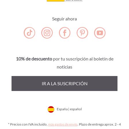
Seguir ahora
10% de descuento
por tu suscripción al boletín de
noticias
IR A LA SUSCRIPCIÓN
España | español
* Precios con IVA incluido,
más gastos de envío
. Plazo de entrega aprox. 2 - 4