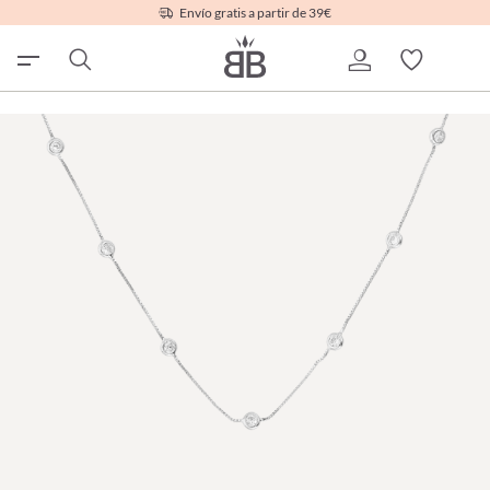
Envío gratis a partir de 39€