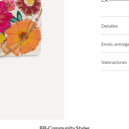
Detalles
Envío, entreg
Valoraciones
BB-Community Styles