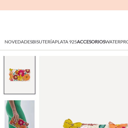
NOVEDADES
BISUTERÍA
PLATA 925
ACCESORIOS
WATERPR