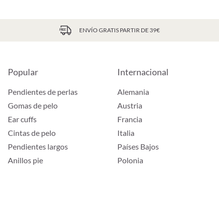
ENVÍO GRATIS PARTIR DE 39€
Popular
Internacional
Pendientes de perlas
Alemania
Gomas de pelo
Austria
Ear cuffs
Francia
Cintas de pelo
Italia
Pendientes largos
Países Bajos
Anillos pie
Polonia