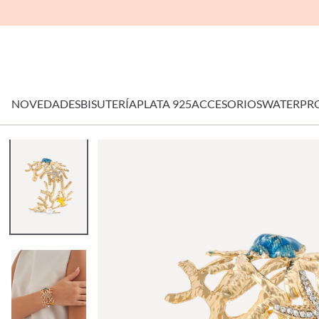
NOVEDADES
BISUTERÍA
PLATA 925
ACCESORIOS
WATERPR