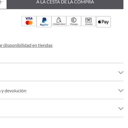
A LA CESTA DE LA COMPRA
Click&Collect
Prepago
Voucher
 disponibilidad en tiendas
a y devolución