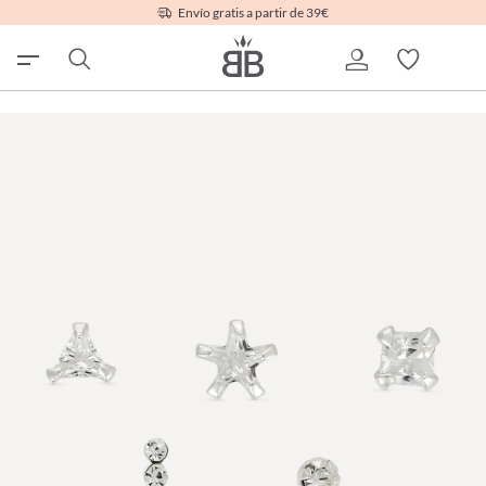
Envío gratis a partir de 39€