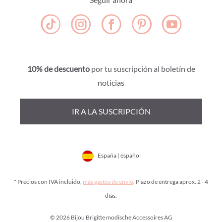
10% de descuento
por tu suscripción al boletín de
noticias
IR A LA SUSCRIPCIÓN
España | español
* Precios con IVA incluido,
más gastos de envío
. Plazo de entrega aprox. 2 - 4
días.
© 2026 Bijou Brigitte modische Accessoires AG