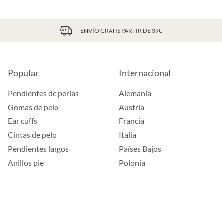
ENVÍO GRATIS PARTIR DE 39€
Popular
Internacional
Pendientes de perlas
Alemania
Gomas de pelo
Austria
Ear cuffs
Francia
Cintas de pelo
Italia
Pendientes largos
Países Bajos
Anillos pie
Polonia