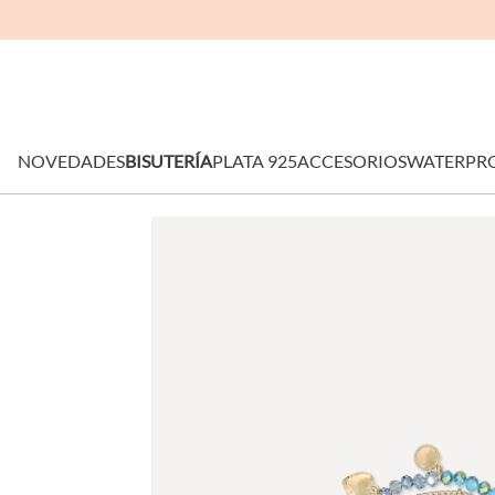
NOVEDADES
BISUTERÍA
PLATA 925
ACCESORIOS
WATERPR