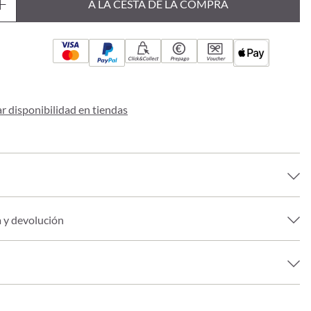
A LA CESTA DE LA COMPRA
Click&Collect
Prepago
Voucher
 disponibilidad en tiendas
a y devolución