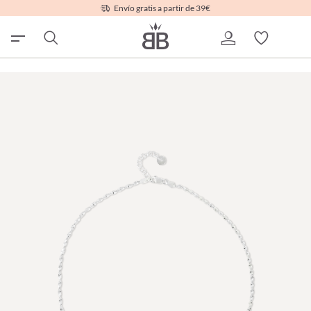
Envío gratis a partir de 39€