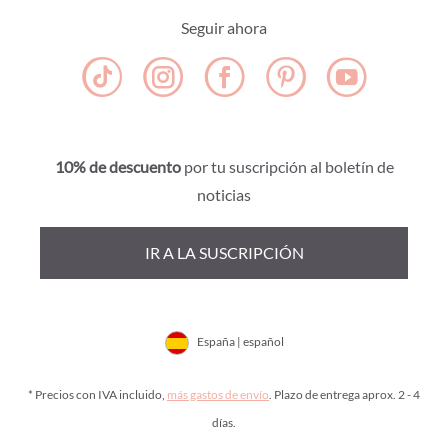
Seguir ahora
10% de descuento
por tu suscripción al boletín de
noticias
IR A LA SUSCRIPCIÓN
España | español
* Precios con IVA incluido,
más gastos de envío
. Plazo de entrega aprox. 2 - 4
días.