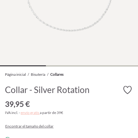
Página inicial
/
Bisutería
/
Collares
Collar - Silver Rotation
39,95 €
IVA incl. -
envío gratis
a partir de 39€
Encontrar el tamaño del collar