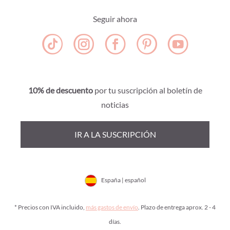
Seguir ahora
10% de descuento
por tu suscripción al boletín de
noticias
IR A LA SUSCRIPCIÓN
España | español
* Precios con IVA incluido,
más gastos de envío
. Plazo de entrega aprox. 2 - 4
días.