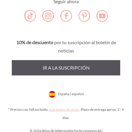
Seguir ahora
10% de descuento
por tu suscripción al boletín de
noticias
IR A LA SUSCRIPCIÓN
España | español
* Precios con IVA incluido,
más gastos de envío
. Plazo de entrega aprox. 2 - 4
días.
© 2026 Bijou Brigitte modische Accessoires AG