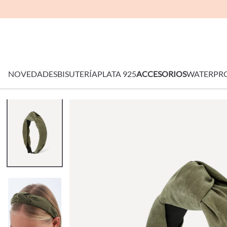
NOVEDADES
BISUTERÍA
PLATA 925
ACCESORIOS
WATERPR