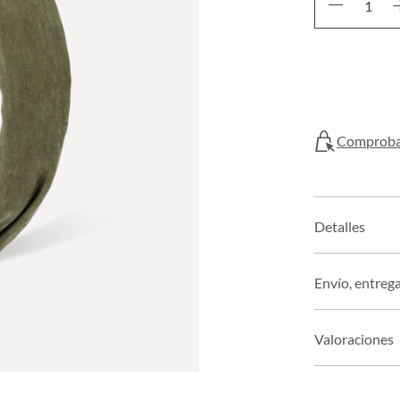
Comprobar
Detalles
Envío, entreg
Valoraciones