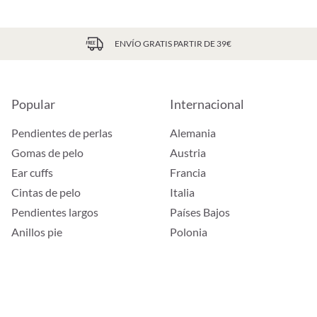
ENVÍO GRATIS PARTIR DE 39€
Popular
Internacional
Pendientes de perlas
Alemania
Gomas de pelo
Austria
Ear cuffs
Francia
Cintas de pelo
Italia
Pendientes largos
Países Bajos
Anillos pie
Polonia