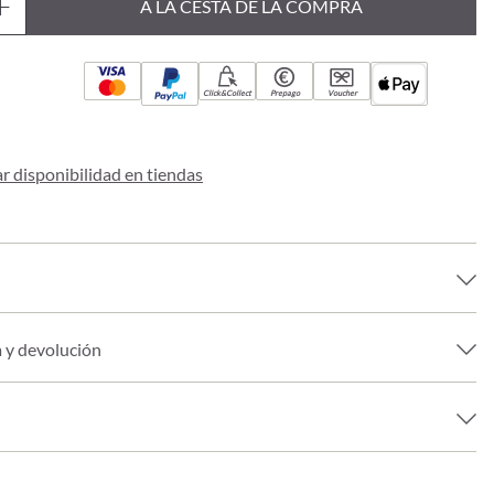
A LA CESTA DE LA COMPRA
Click&Collect
Prepago
Voucher
 disponibilidad en tiendas
a y devolución