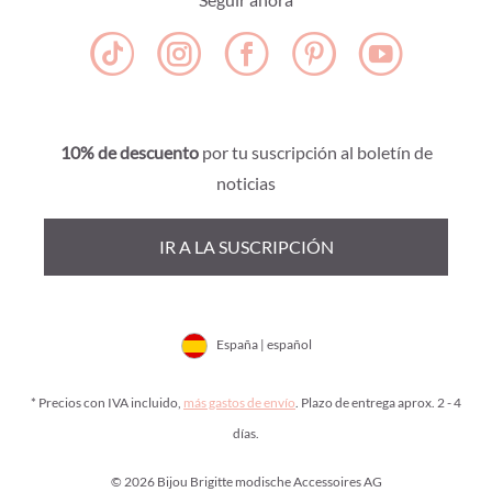
10% de descuento
por tu suscripción al boletín de
noticias
IR A LA SUSCRIPCIÓN
España | español
* Precios con IVA incluido,
más gastos de envío
. Plazo de entrega aprox. 2 - 4
días.
© 2026 Bijou Brigitte modische Accessoires AG