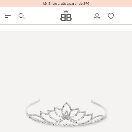
Envío gratis a partir de 39€