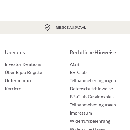
RIESIGE AUSWAHL
Über uns
Rechtliche Hinweise
Investor Relations
AGB
Über Bijou Brigitte
BB-Club
Unternehmen
Teilnahmebedingungen
Karriere
Datenschutzhinweise
BB-Club Gewinnspiel-
Teilnahmebedingungen
Impressum
Widerrufsbelehrung
Widerruf erklären