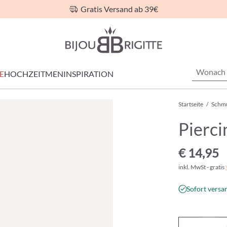
Gratis Versand ab 39€
E
HOCHZEIT
MEN
INSPIRATION
Startseite
/
Schm
Pierci
€ 14,95
inkl. MwSt - gratis
Sofort versan