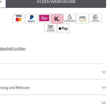
IN DEN WARENKORB
Click&Collect
Vorkasse
Gutschein
ügbarkeit prüfen
erung und Retoure