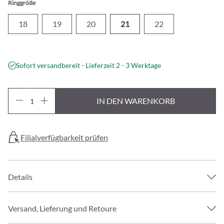
Ringgröße
18
19
20
21
22
Sofort versandbereit - Lieferzeit 2 - 3 Werktage
IN DEN WARENKORB
Filialverfügbarkeit prüfen
Details
Versand, Lieferung und Retoure