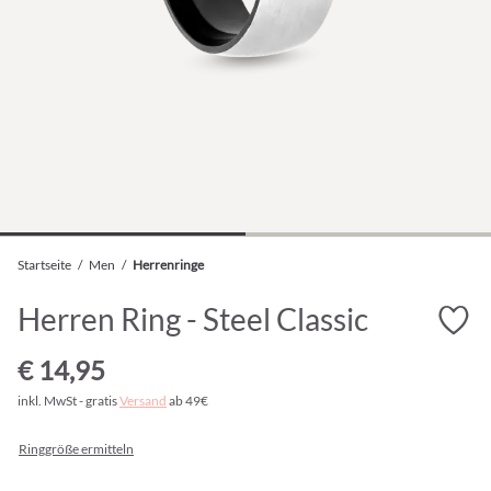
Startseite
/
Men
/
Herrenringe
Herren Ring - Steel Classic
€ 14,95
inkl. MwSt - gratis
Versand
ab 49€
Ringgröße ermitteln