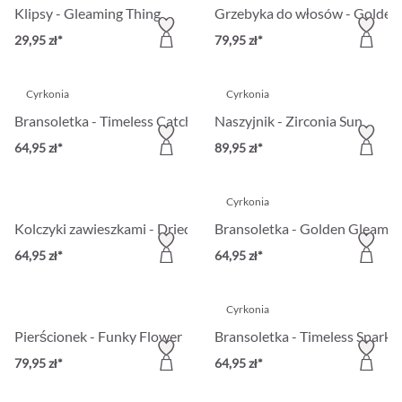
Klipsy - Gleaming Thing
Grzebyka do włosów - Golden 
29,95 zł*
79,95 zł*
Cyrkonia
Cyrkonia
Bransoletka - Timeless Catch
Naszyjnik - Zirconia Sun
64,95 zł*
89,95 zł*
Cyrkonia
Kolczyki zawieszkami - Dried Flowers
Bransoletka - Golden Gleam
64,95 zł*
64,95 zł*
Cyrkonia
Pierścionek - Funky Flower
Bransoletka - Timeless Sparkle
79,95 zł*
64,95 zł*