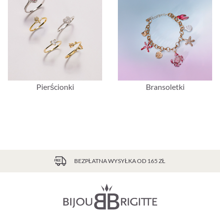
Pierścionki
Bransoletki
BEZPŁATNA WYSYŁKA OD 165 ZŁ