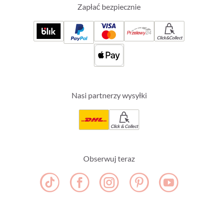
Zapłać bezpiecznie
Click&Collect
Nasi partnerzy wysyłki
Click & Collect
Obserwuj teraz