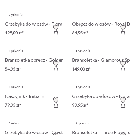
Cyrkonia
Grzebyka do włosów - Floral Gold
Obręcz do włosów - Royal Br
129,00 zł*
64,95 zł*
Cyrkonia
Cyrkonia
Bransoletka obręcz - Golden Florals
Bransoletka - Glamorous Spar
54,95 zł*
149,00 zł*
Cyrkonia
Cyrkonia
Naszyjnik - Initial E
Grzebyka do włosów - Floral S
79,95 zł*
99,95 zł*
Cyrkonia
Cyrkonia
Grzebyka do włosów - Crystal Flash
Bransoletka - Three Flowers