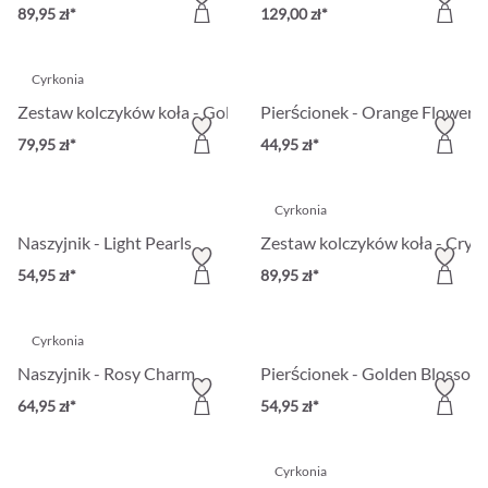
89,95 zł*
129,00 zł*
Cyrkonia
Zestaw kolczyków koła - Golden Allstars
Pierścionek - Orange Flower
79,95 zł*
44,95 zł*
Cyrkonia
Naszyjnik - Light Pearls
Zestaw kolczyków koła - Crys
54,95 zł*
89,95 zł*
Cyrkonia
Naszyjnik - Rosy Charm
Pierścionek - Golden Blossom
64,95 zł*
54,95 zł*
Cyrkonia